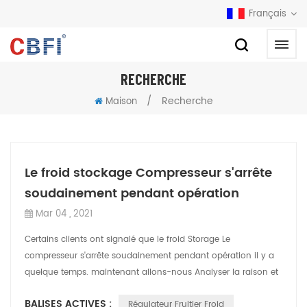
Français
RECHERCHE
/
Recherche
Maison
Le froid stockage Compresseur s'arrête
soudainement pendant opération
Mar 04 , 2021
Certains clients ont signalé que le froid Storage Le
compresseur s'arrête soudainement pendant opération il y a
quelque temps. maintenant allons-nous Analyser la raison et
Comment Pour faire face à ça...
BALISES ACTIVES :
Régulateur Fruitier Froid