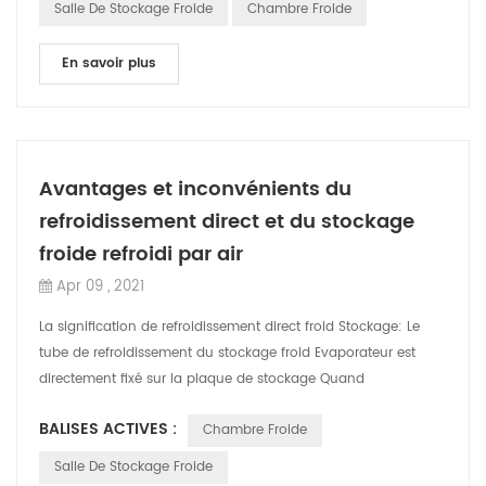
Salle De Stockage Froide
Chambre Froide
En savoir plus
Avantages et inconvénients du
refroidissement direct et du stockage
froide refroidi par air
Apr 09 , 2021
La signification de refroidissement direct froid Stockage: Le
tube de refroidissement du stockage froid Evaporateur est
directement fixé sur la plaque de stockage Quand
l'évaporateur absorbe la chaleu...
BALISES ACTIVES :
Chambre Froide
Salle De Stockage Froide