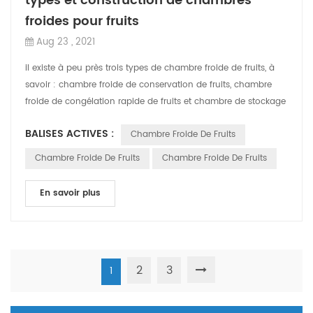
types et construction de chambres
froides pour fruits
Aug 23 , 2021
il existe à peu près trois types de chambre froide de fruits, à
savoir : chambre froide de conservation de fruits, chambre
froide de congélation rapide de fruits et chambre de stockage
de climatisatio...
BALISES ACTIVES :
Chambre Froide De Fruits
Chambre Froide De Fruits
Chambre Froide De Fruits
En savoir plus
2
3
1