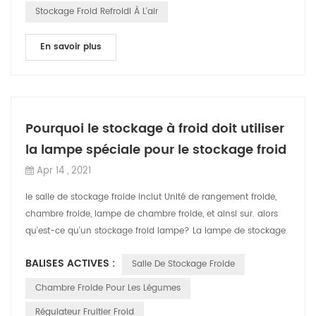
Stockage Froid Refroidi À L'air
En savoir plus
Pourquoi le stockage à froid doit utiliser
la lampe spéciale pour le stockage froid
Apr 14 , 2021
le salle de stockage froide inclut Unité de rangement froide,
chambre froide, lampe de chambre froide, et ainsi sur. alors
qu'est-ce qu'un stockage froid lampe? La lampe de stockage
à froid est l'un d...
BALISES ACTIVES :
Salle De Stockage Froide
Chambre Froide Pour Les Légumes
Régulateur Fruitier Froid