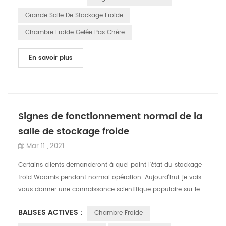
Grande Salle De Stockage Froide
Chambre Froide Gelée Pas Chère
En savoir plus
Signes de fonctionnement normal de la
salle de stockage froide
Mar 11 , 2021
Certains clients demanderont à quel point l'état du stockage
froid Woomis pendant normal opération. Aujourd'hui, je vais
vous donner une connaissance scientifique populaire sur le
fonctionnement norma...
BALISES ACTIVES :
Chambre Froide