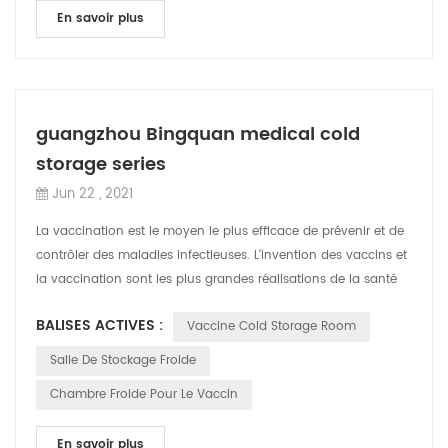
En savoir plus
guangzhou Bingquan medical cold
storage series
Jun 22 , 2021
La vaccination est le moyen le plus efficace de prévenir et de
contrôler des maladies infectieuses. L'invention des vaccins et
la vaccination sont les plus grandes réalisations de la santé
publique de...
BALISES ACTIVES :
Vaccine Cold Storage Room
Salle De Stockage Froide
Chambre Froide Pour Le Vaccin
En savoir plus