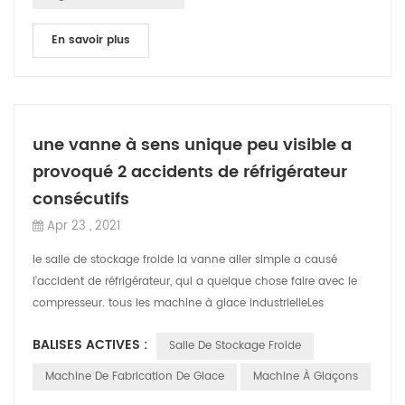
En savoir plus
une vanne à sens unique peu visible a
provoqué 2 accidents de réfrigérateur
consécutifs
Apr 23 , 2021
le salle de stockage froide la vanne aller simple a causé
l'accident de réfrigérateur, qui a quelque chose faire avec le
compresseur. tous les machine à glace industrielleLes
équipements de réfrigérat...
BALISES ACTIVES :
Salle De Stockage Froide
Machine De Fabrication De Glace
Machine À Glaçons