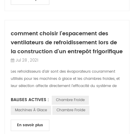
comment choisir l'espacement des
ventilateurs de refroidissement lors de
la construction d'un entrepôt frigorifique
Jul 28 , 2021
Les refroidisseurs d'air sont des évaporateurs couramment
utilisés pour les machines à glace et les chambres froides, et
leur sélection affecte directement l'efficacité du système de
réfrigération.com...
BALISES ACTIVES :
Chambre Froide
Machines À Glace
Chambre Froide
En savoir plus