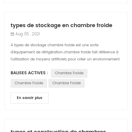
types de stockage en chambre froide
Aug 05 , 2021
4 types de stockage chambre froide est une sorte
d'équipement de réfrigération.chambre froide fait référence à
l'utilisation de moyens artificiels pour créer un environnement
différent de la températu...
BALISES ACTIVES :
Chambre Froide
Chambre Froide
Chambre Froide
En savoir plus