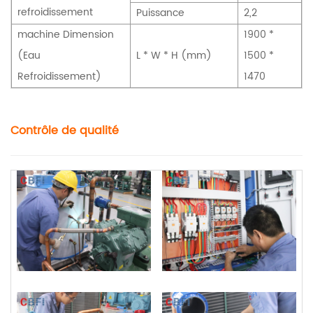
refroidissement
Puissance
2,2
machine Dimension
1900 *
(Eau
L * W * H (mm)
1500 *
Refroidissement)
1470
Contrôle de qualité