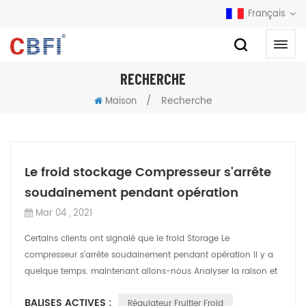
Français
RECHERCHE
/
Recherche
Maison
Le froid stockage Compresseur s'arrête
soudainement pendant opération
Mar 04 , 2021
Certains clients ont signalé que le froid Storage Le
compresseur s'arrête soudainement pendant opération il y a
quelque temps. maintenant allons-nous Analyser la raison et
Comment Pour faire face à ça...
BALISES ACTIVES :
Régulateur Fruitier Froid