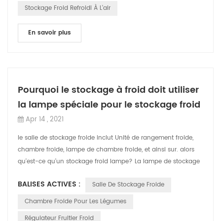
Stockage Froid Refroidi À L'air
En savoir plus
Pourquoi le stockage à froid doit utiliser
la lampe spéciale pour le stockage froid
Apr 14 , 2021
le salle de stockage froide inclut Unité de rangement froide,
chambre froide, lampe de chambre froide, et ainsi sur. alors
qu'est-ce qu'un stockage froid lampe? La lampe de stockage
à froid est l'un d...
BALISES ACTIVES :
Salle De Stockage Froide
Chambre Froide Pour Les Légumes
Régulateur Fruitier Froid