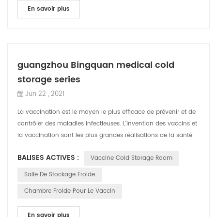
En savoir plus
guangzhou Bingquan medical cold
storage series
Jun 22 , 2021
La vaccination est le moyen le plus efficace de prévenir et de
contrôler des maladies infectieuses. L'invention des vaccins et
la vaccination sont les plus grandes réalisations de la santé
publique de...
BALISES ACTIVES :
Vaccine Cold Storage Room
Salle De Stockage Froide
Chambre Froide Pour Le Vaccin
En savoir plus