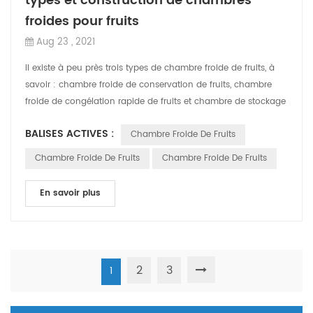
types et construction de chambres
froides pour fruits
Aug 23 , 2021
il existe à peu près trois types de chambre froide de fruits, à
savoir : chambre froide de conservation de fruits, chambre
froide de congélation rapide de fruits et chambre de stockage
de climatisatio...
BALISES ACTIVES :
Chambre Froide De Fruits
Chambre Froide De Fruits
Chambre Froide De Fruits
En savoir plus
2
3
1