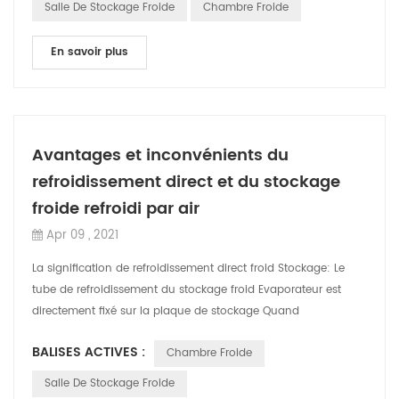
Salle De Stockage Froide
Chambre Froide
En savoir plus
Avantages et inconvénients du
refroidissement direct et du stockage
froide refroidi par air
Apr 09 , 2021
La signification de refroidissement direct froid Stockage: Le
tube de refroidissement du stockage froid Evaporateur est
directement fixé sur la plaque de stockage Quand
l'évaporateur absorbe la chaleu...
BALISES ACTIVES :
Chambre Froide
Salle De Stockage Froide