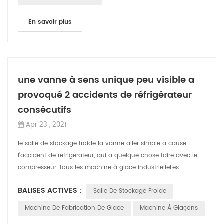
En savoir plus
une vanne à sens unique peu visible a
provoqué 2 accidents de réfrigérateur
consécutifs
Apr 23 , 2021
le salle de stockage froide la vanne aller simple a causé
l'accident de réfrigérateur, qui a quelque chose faire avec le
compresseur. tous les machine à glace industrielleLes
équipements de réfrigérat...
BALISES ACTIVES :
Salle De Stockage Froide
Machine De Fabrication De Glace
Machine À Glaçons