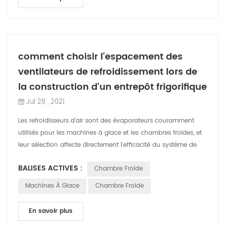
comment choisir l'espacement des
ventilateurs de refroidissement lors de
la construction d'un entrepôt frigorifique
Jul 28 , 2021
Les refroidisseurs d'air sont des évaporateurs couramment
utilisés pour les machines à glace et les chambres froides, et
leur sélection affecte directement l'efficacité du système de
réfrigération.com...
BALISES ACTIVES :
Chambre Froide
Machines À Glace
Chambre Froide
En savoir plus