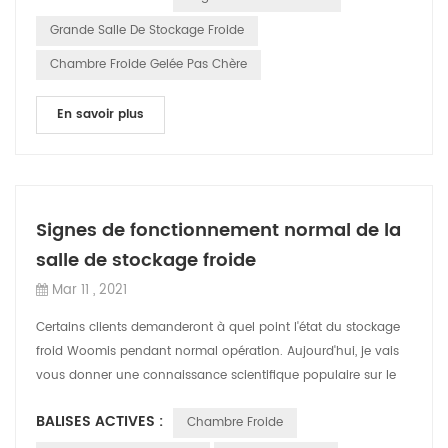
Grande Salle De Stockage Froide
Chambre Froide Gelée Pas Chère
En savoir plus
Signes de fonctionnement normal de la
salle de stockage froide
Mar 11 , 2021
Certains clients demanderont à quel point l'état du stockage
froid Woomis pendant normal opération. Aujourd'hui, je vais
vous donner une connaissance scientifique populaire sur le
fonctionnement norma...
BALISES ACTIVES :
Chambre Froide