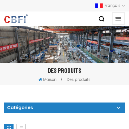
Français
DES PRODUITS
/
Maison
Des produits
Catégories