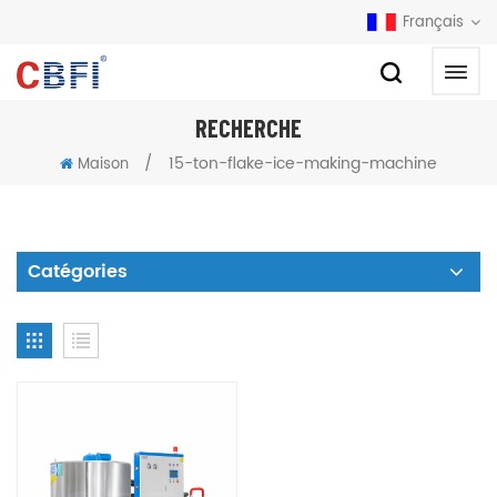
Français
RECHERCHE
/
15-ton-flake-ice-making-machine
Maison
Catégories