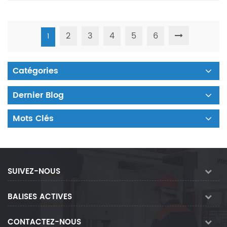
2
3
4
5
6
1
Catégories
Dernier Blog
Mots Clés
SUIVEZ-NOUS
BALISES ACTIVES
CONTACTEZ-NOUS