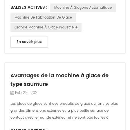
mesures d'amélioration d...
BALISES ACTIVES :
Machine À Glaçons Automatique
Machine De Fabrication De Glace
Grande Machine À Glace Industrielle
En savoir plus
Avantages de la machine à glace de
type saumure
Feb 22 , 2021
Les blocs de glace sont des produits de glace qui ont les plus
grandes dimensions externes et la plus petite surface de
contact avec le monde extérieur et ne sont pas faciles à
fusionner. Les blocs de...