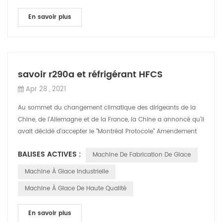
En savoir plus
savoir r290a et réfrigérant HFCS
Apr 28 , 2021
Au sommet du changement climatique des dirigeants de la
Chine, de l'Allemagne et de la France, la Chine a annoncé qu'il
avait décidé d'accepter le "Montréal Protocole" Amendement
de Kigali pour renfor...
BALISES ACTIVES :
Machine De Fabrication De Glace
Machine À Glace Industrielle
Machine À Glace De Haute Qualité
En savoir plus