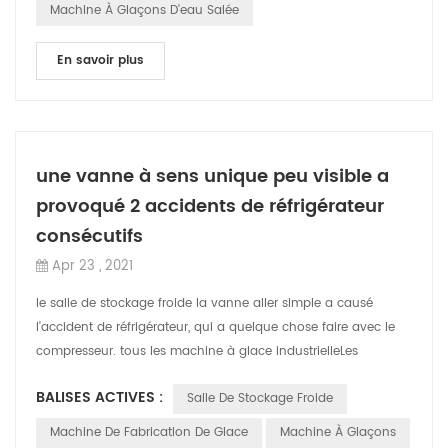
Machine À Glaçons D'eau Salée
En savoir plus
une vanne à sens unique peu visible a
provoqué 2 accidents de réfrigérateur
consécutifs
Apr 23 , 2021
le salle de stockage froide la vanne aller simple a causé
l'accident de réfrigérateur, qui a quelque chose faire avec le
compresseur. tous les machine à glace industrielleLes
équipements de réfrigérat...
BALISES ACTIVES :
Salle De Stockage Froide
Machine De Fabrication De Glace
Machine À Glaçons