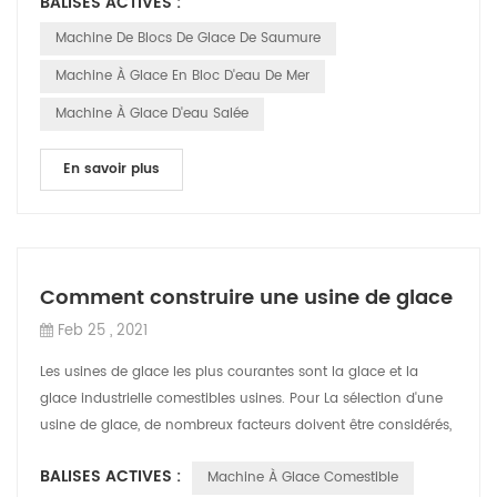
BALISES ACTIVES :
Machine De Blocs De Glace De Saumure
Machine À Glace En Bloc D'eau De Mer
Machine À Glace D'eau Salée
En savoir plus
Comment construire une usine de glace
Feb 25 , 2021
Les usines de glace les plus courantes sont la glace et la
glace industrielle comestibles usines. Pour La sélection d'une
usine de glace, de nombreux facteurs doivent être considérés,
tels que les coû...
BALISES ACTIVES :
Machine À Glace Comestible