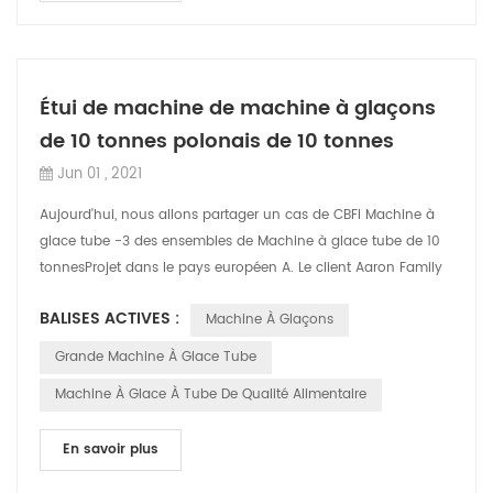
Étui de machine de machine à glaçons
de 10 tonnes polonais de 10 tonnes
Jun 01 , 2021
Aujourd'hui, nous allons partager un cas de CBFI Machine à
glace tube -3 des ensembles de Machine à glace tube de 10
tonnesProjet dans le pays européen A. Le client Aaron Family
a exploité le pays la ...
BALISES ACTIVES :
Machine À Glaçons
Grande Machine À Glace Tube
Machine À Glace À Tube De Qualité Alimentaire
En savoir plus