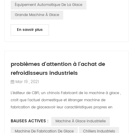
Équipement Automatique De La Glace
Grande Machine À Glace
En savoir plus
problèmes d'attention à l'achat de
refroidisseurs industriels
Mar 19 , 2021
L'éditeur de CBFI, un chinois Fabricant de la machine à glace ,
croit que l'actuel domestique et étranger machine de
fabrication de glaceavoir leur caractéristiques propres en
termes de prix, de techn...
BALISES ACTIVES :
Machine À Glace Industrielle
Machine De Fabrication De Glace
Chillers Industriels