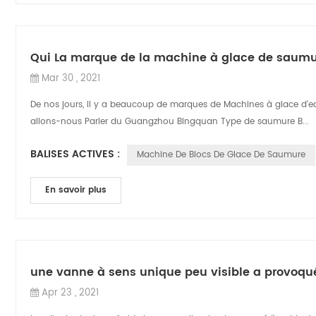
Qui La marque de la machine à glace de saumur
Mar 30 , 2021
De nos jours, il y a beaucoup de marques de Machines à glace d'ea
allons-nous Parler du Guangzhou Bingquan Type de saumure B...
BALISES ACTIVES :
Machine De Blocs De Glace De Saumure
En savoir plus
une vanne à sens unique peu visible a provoqué 
Apr 23 , 2021