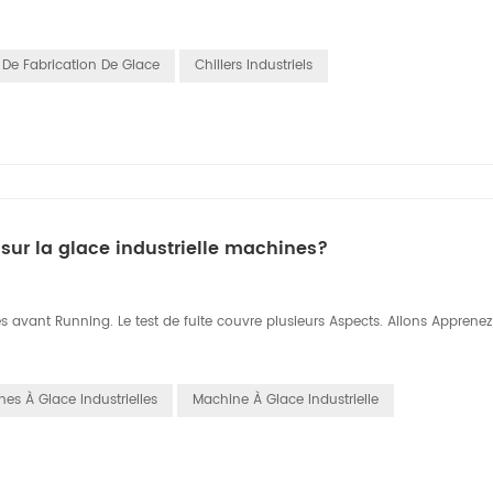
De Fabrication De Glace
Chillers Industriels
sur la glace industrielle machines?
tes avant Running. Le test de fuite couvre plusieurs Aspects. Allons Apprenez
es À Glace Industrielles
Machine À Glace Industrielle