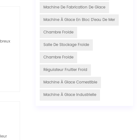
Machine De Fabrication De Glace
Machine À Glace En Bloc D'eau De Mer
Chambre Froide
mbreux
Salle De Stockage Froide
Chambre Froide
Régulateur Fruitier Froid
Machine À Glace Comestible
Machine À Glace Industrielle
leur