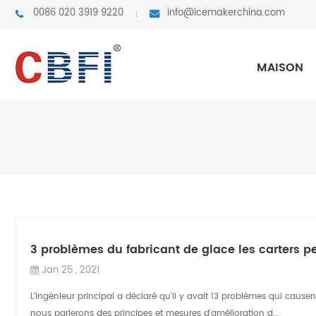
0086 020 3919 9220
info@icemakerchina.com
MAISON
3 problèmes du fabricant de glace les carters
Jan 25 , 2021
L'ingénieur principal a déclaré qu'il y avait 13 problèmes qui cau
nous parlerons des principes et mesures d'amélioration d...