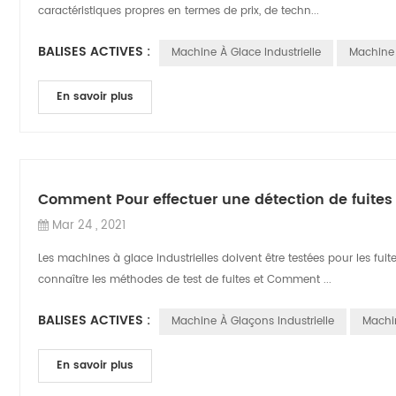
caractéristiques propres en termes de prix, de techn...
BALISES ACTIVES :
Machine À Glace Industrielle
Machine 
En savoir plus
Comment Pour effectuer une détection de fuites 
Mar 24 , 2021
Les machines à glace industrielles doivent être testées pour les fui
connaître les méthodes de test de fuites et Comment ...
BALISES ACTIVES :
Machine À Glaçons Industrielle
Machin
En savoir plus