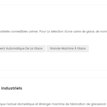
ustrielle comestibles usines. Pour La sélection d'une usine de glace, de no
ent Automatique De La Glace
Grande Machine À Glace
 industriels
t que l'actuel domestique et étranger machine de fabrication de glaceavoir 