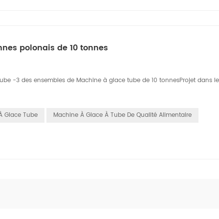
nnes polonais de 10 tonnes
 tube -3 des ensembles de Machine à glace tube de 10 tonnesProjet dans l
À Glace Tube
Machine À Glace À Tube De Qualité Alimentaire