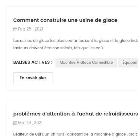
Comment construire une usine de glace
Feb 25 , 2021
Les usines de glace les plus courantes sont la glace et la glace ind
facteurs doivent être considérés, tels que les coû...
BALISES ACTIVES :
Machine À Glace Comestible
Équipem
En savoir plus
problèmes d'attention à l'achat de refroidisseurs
Mar 19 , 2021
L'éditeur de CBFI, un chinois Fabricant de la machine à glace , croi