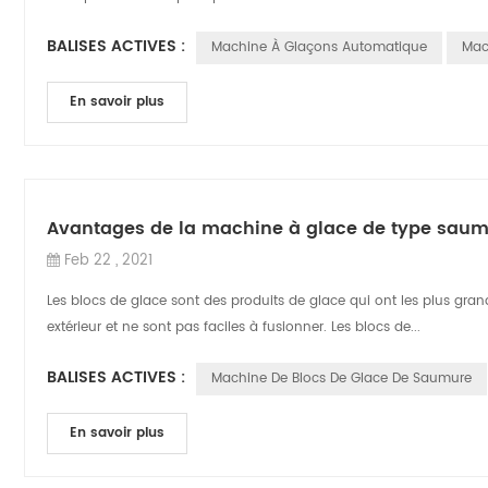
BALISES ACTIVES :
Machine À Glaçons Automatique
Mac
En savoir plus
Avantages de la machine à glace de type sau
Feb 22 , 2021
Les blocs de glace sont des produits de glace qui ont les plus gra
extérieur et ne sont pas faciles à fusionner. Les blocs de...
BALISES ACTIVES :
Machine De Blocs De Glace De Saumure
En savoir plus