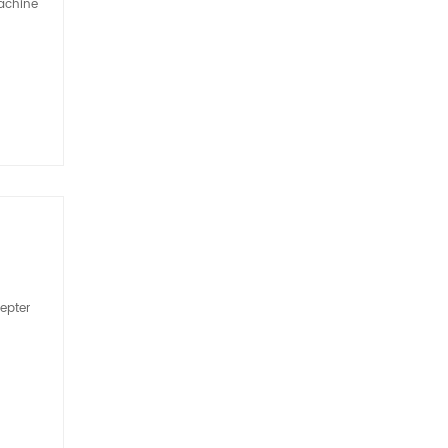
machine
epter