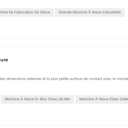
hine De Fabrication De Glace
Grande Machine À Glace Industrielle
mure
ndes dimensions externes et la plus petite surface de contact avec le mond
Machine À Glace En Bloc D'eau De Mer
Machine À Glace D'eau Salé