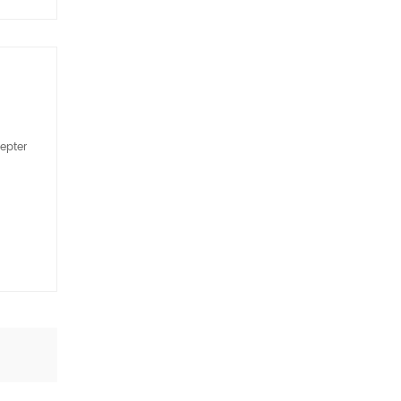
epter