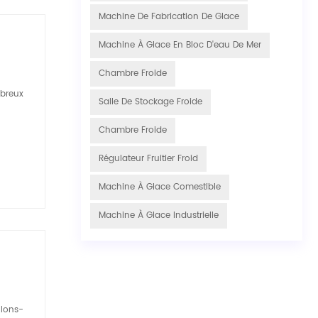
Machine De Fabrication De Glace
Machine À Glace En Bloc D'eau De Mer
Chambre Froide
mbreux
Salle De Stockage Froide
Chambre Froide
Régulateur Fruitier Froid
Machine À Glace Comestible
Machine À Glace Industrielle
llons-