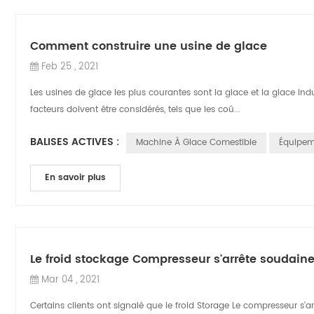
Comment construire une usine de glace
Feb 25 , 2021
Les usines de glace les plus courantes sont la glace et la glace ind
facteurs doivent être considérés, tels que les coû...
BALISES ACTIVES :
Machine À Glace Comestible
Équipem
En savoir plus
Le froid stockage Compresseur s'arrête soudai
Mar 04 , 2021
Certains clients ont signalé que le froid Storage Le compresseur s