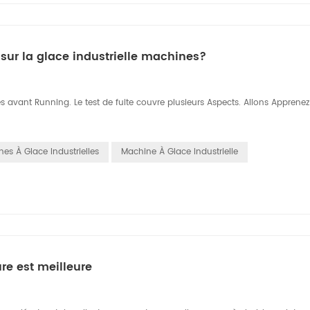
sur la glace industrielle machines?
tes avant Running. Le test de fuite couvre plusieurs Aspects. Allons Apprenez
es À Glace Industrielles
Machine À Glace Industrielle
e est meilleure