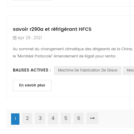
savoir r290a et réfrigérant HFCS
Apr 28 , 2021
Au sommet du changement climatique des dirigeants de la Chine, de
le "Montréal Protocole" Amendement de Kigali pour renfor...
BALISES ACTIVES :
Machine De Fabrication De Glace
Mac
En savoir plus
2
3
4
5
6
1