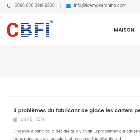
0086 020 3919 9220
info@icemakerchina.com
MAISON
3 problèmes du fabricant de glace les carters
Jan 25 , 2021
L'ingénieur principal a déclaré qu'il y avait 13 problèmes qui cau
nous parlerons des principes et mesures d'amélioration d...