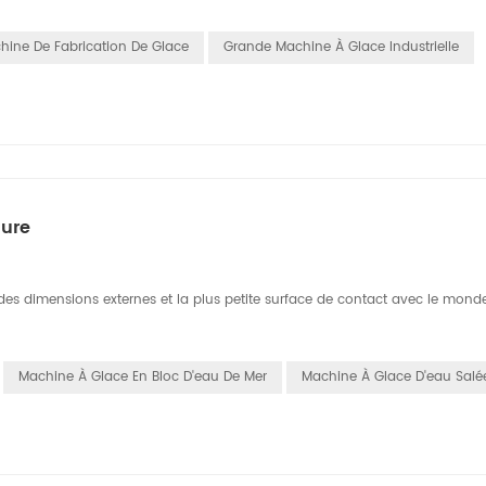
hine De Fabrication De Glace
Grande Machine À Glace Industrielle
mure
ndes dimensions externes et la plus petite surface de contact avec le mond
Machine À Glace En Bloc D'eau De Mer
Machine À Glace D'eau Salé