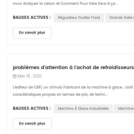
nous Analyser la raison et Comment Pour faire face à ça...
BALISES ACTIVES :
Régulateur Fruitier Froid
Grande Salle 
En savoir plus
problèmes d'attention à l'achat de refroidisseurs
Mar 19 , 2021
L'éditeur de CBFI, un chinois Fabricant de la machine à glace , croi
caractéristiques propres en termes de prix, de techn...
BALISES ACTIVES :
Machine À Glace Industrielle
Machine 
En savoir plus