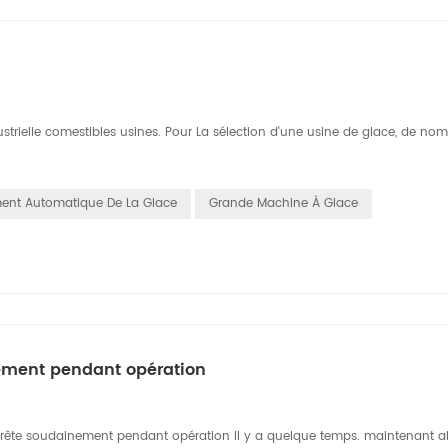
ustrielle comestibles usines. Pour La sélection d'une usine de glace, de no
ent Automatique De La Glace
Grande Machine À Glace
nement pendant opération
'arrête soudainement pendant opération il y a quelque temps. maintenant a