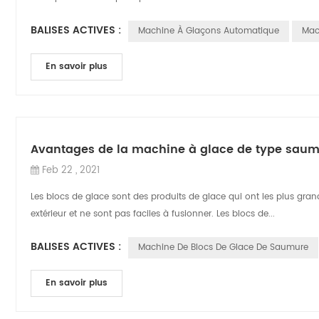
BALISES ACTIVES :
Machine À Glaçons Automatique
Mac
En savoir plus
Avantages de la machine à glace de type sau
Feb 22 , 2021
Les blocs de glace sont des produits de glace qui ont les plus gra
extérieur et ne sont pas faciles à fusionner. Les blocs de...
BALISES ACTIVES :
Machine De Blocs De Glace De Saumure
En savoir plus