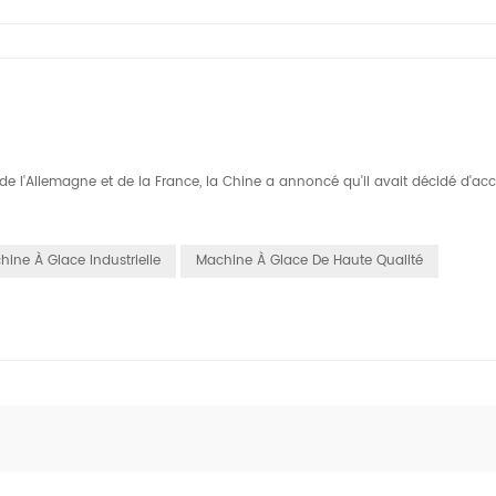
 l'Allemagne et de la France, la Chine a annoncé qu'il avait décidé d'acc
hine À Glace Industrielle
Machine À Glace De Haute Qualité