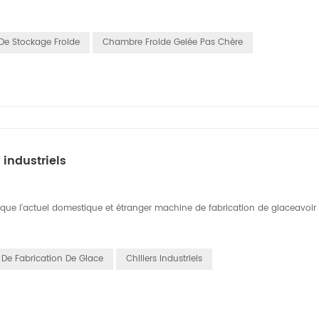
De Stockage Froide
Chambre Froide Gelée Pas Chère
 industriels
t que l'actuel domestique et étranger machine de fabrication de glaceavoir 
De Fabrication De Glace
Chillers Industriels