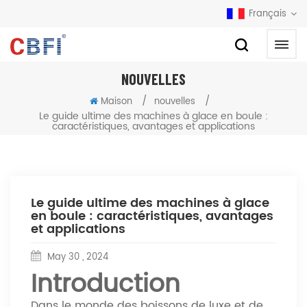
Français
NOUVELLES
/
/
Maison
nouvelles
Le guide ultime des machines à glace en boule :
caractéristiques, avantages et applications
Le guide ultime des machines à glace
en boule : caractéristiques, avantages
et applications
May 30 , 2024
Introduction
Dans le monde des boissons de luxe et de