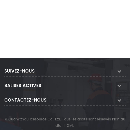
SUIVEZ-NOUS
BALISES ACTIVES
CONTACTEZ-NOUS
© Guangzhou Icesource Co., Ltd. Tous les droits sont réservés
Plan du
site
|
XML