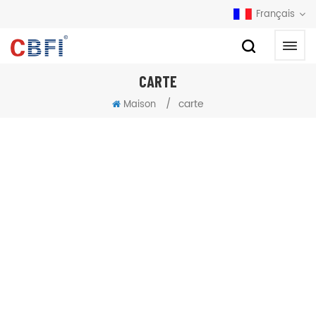
Français
CARTE
/
carte
Maison