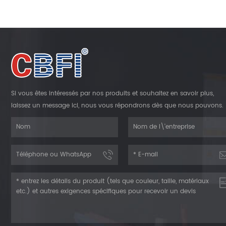
Si vous êtes intéressés par nos produits et souhaitez en savoir plus,
laissez un message ici, nous vous répondrons dès que nous pouvons.