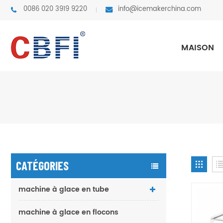
0086 020 3919 9220
info@icemakerchina.com
MAISON
CATÉGORIES
machine à glace en tube
machine à glace en flocons