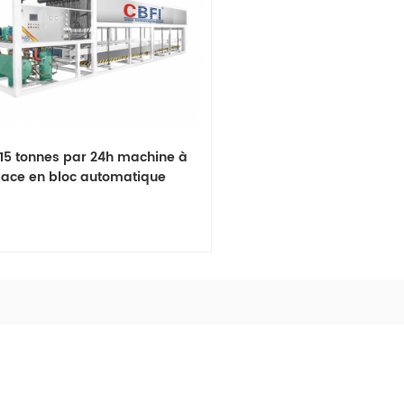
 15 tonnes par 24h machine à
lace en bloc automatique
Voir les détails